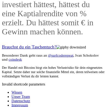
investiert hättest, hättest du
eine Kaptialrendite von
%
erzielt. Du hättest somit
€ in
Gewinn machen können.
Brauchst du ein Taschentuch?
Besonderer Dank geht raus an
@surfcoderepeat
, Ivan Schokolov
und
coindesk
Der Handel mit Bitcoins birgt ein hohes Verlustrisiko für dein eingesetztes
Kapital. Setzte daher nur solche finanzielle Mittel ein, deren teilweisen oder
vollständigen Verlust du dir leisten kannst.
Invalid shortcode parameters
Wissen
Unser Team
Datenschutz
Impressum