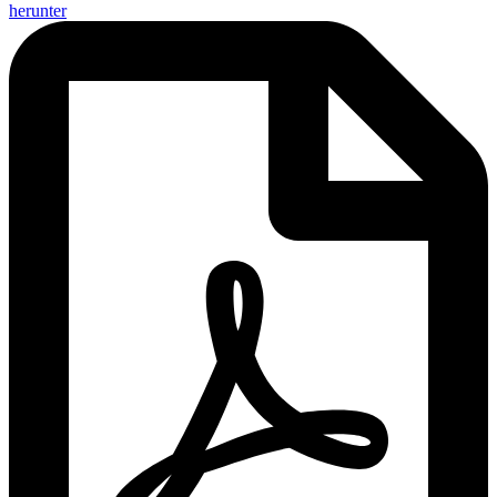
herunter