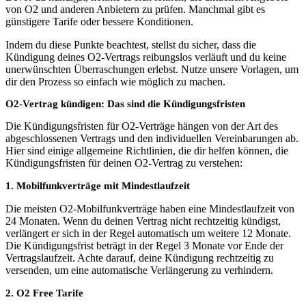
von O2 und anderen Anbietern zu prüfen. Manchmal gibt es
günstigere Tarife oder bessere Konditionen.
Indem du diese Punkte beachtest, stellst du sicher, dass die
Kündigung deines O2-Vertrags reibungslos verläuft und du keine
unerwünschten Überraschungen erlebst. Nutze unsere Vorlagen, um
dir den Prozess so einfach wie möglich zu machen.
O2-Vertrag kündigen: Das sind die Kündigungsfristen​
Die Kündigungsfristen für O2-Verträge hängen von der Art des
abgeschlossenen Vertrags und den individuellen Vereinbarungen ab.
Hier sind einige allgemeine Richtlinien, die dir helfen können, die
Kündigungsfristen für deinen O2-Vertrag zu verstehen:
1. Mobilfunkverträge mit Mindestlaufzeit
Die meisten O2-Mobilfunkverträge haben eine Mindestlaufzeit von
24 Monaten. Wenn du deinen Vertrag nicht rechtzeitig kündigst,
verlängert er sich in der Regel automatisch um weitere 12 Monate.
Die Kündigungsfrist beträgt in der Regel 3 Monate vor Ende der
Vertragslaufzeit. Achte darauf, deine Kündigung rechtzeitig zu
versenden, um eine automatische Verlängerung zu verhindern.
2. O2 Free Tarife