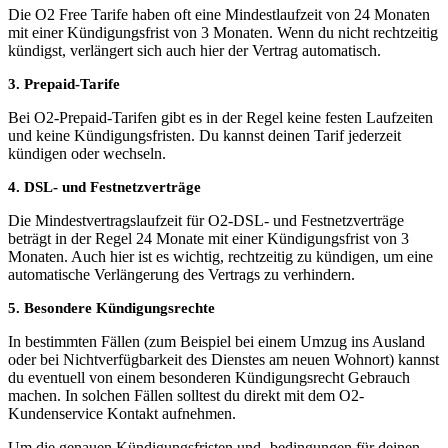
Die O2 Free Tarife haben oft eine Mindestlaufzeit von 24 Monaten
mit einer Kündigungsfrist von 3 Monaten. Wenn du nicht rechtzeitig
kündigst, verlängert sich auch hier der Vertrag automatisch.
3. Prepaid-Tarife
Bei O2-Prepaid-Tarifen gibt es in der Regel keine festen Laufzeiten
und keine Kündigungsfristen. Du kannst deinen Tarif jederzeit
kündigen oder wechseln.
4. DSL- und Festnetzverträge
Die Mindestvertragslaufzeit für O2-DSL- und Festnetzverträge
beträgt in der Regel 24 Monate mit einer Kündigungsfrist von 3
Monaten. Auch hier ist es wichtig, rechtzeitig zu kündigen, um eine
automatische Verlängerung des Vertrags zu verhindern.
5. Besondere Kündigungsrechte
In bestimmten Fällen (zum Beispiel bei einem Umzug ins Ausland
oder bei Nichtverfügbarkeit des Dienstes am neuen Wohnort) kannst
du eventuell von einem besonderen Kündigungsrecht Gebrauch
machen. In solchen Fällen solltest du direkt mit dem O2-
Kundenservice Kontakt aufnehmen.
Um die genauen Kündigungsfristen und -bedingungen für deinen