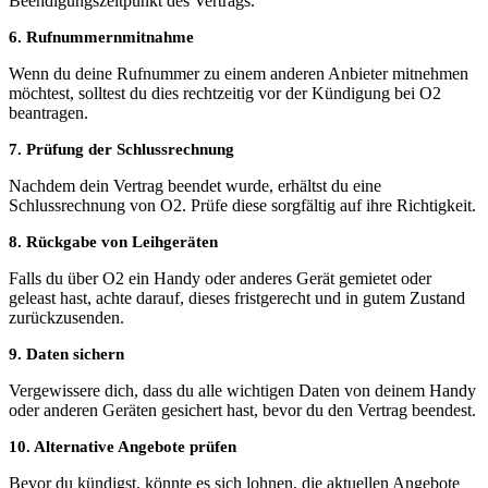
Beendigungszeitpunkt des Vertrags.
6. Rufnummernmitnahme
Wenn du deine Rufnummer zu einem anderen Anbieter mitnehmen
möchtest, solltest du dies rechtzeitig vor der Kündigung bei O2
beantragen.
7. Prüfung der Schlussrechnung
Nachdem dein Vertrag beendet wurde, erhältst du eine
Schlussrechnung von O2. Prüfe diese sorgfältig auf ihre Richtigkeit.
8. Rückgabe von Leihgeräten
Falls du über O2 ein Handy oder anderes Gerät gemietet oder
geleast hast, achte darauf, dieses fristgerecht und in gutem Zustand
zurückzusenden.
9. Daten sichern
Vergewissere dich, dass du alle wichtigen Daten von deinem Handy
oder anderen Geräten gesichert hast, bevor du den Vertrag beendest.
10. Alternative Angebote prüfen
Bevor du kündigst, könnte es sich lohnen, die aktuellen Angebote