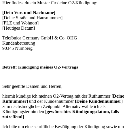
Hier findest du ein Muster für deine O2-Kündigung:
[Dein Vor- und Nachname]
[Deine Straße und Hausnummer]
[PLZ und Wohnort]
[Heutiges Datum]
Telefónica Germany GmbH & Co. OHG
Kundenbetreuung
90345 Nürnberg
Betreff: Kündigung meines O2-Vertrags
Sehr geehrte Damen und Herren,
hiermit kündige ich meinen O2-Vertrag mit der Rufnummer
[Deine
Rufnummer]
und der Kundennummer
[Deine Kundennummer]
zum nächstmöglichen Zeitpunkt. Alternativ wähle ich als
Kündigungstermin den
[gewünschtes Kündigungsdatum, falls
zutreffend]
.
Ich bitte um eine schriftliche Bestätigung der Kündigung sowie um