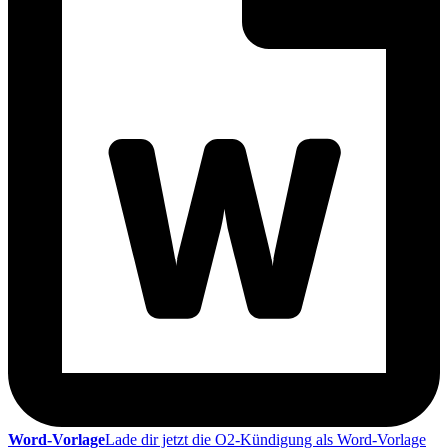
Word-Vorlage
Lade dir jetzt die O2-Kündigung als Word-Vorlage